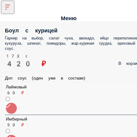
Меню
Боул с курицей
Гарнир на выбор, салат чука, авокадо, яйцо перепелиное, кукуруза,
шпинат, помидоры, жар.куриная грудка, ореховый соус.
173 г.
420 ₽
В корз
Доп соус (один уже в составе)
Лаймовый
60 ₽
Имбирный
50 ₽