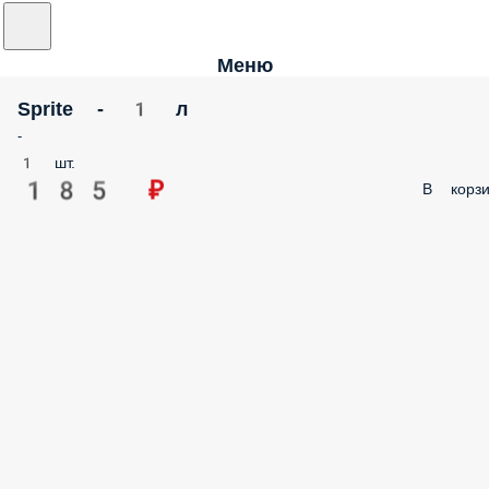
Меню
Sprite - 1 л
-
1 шт.
185 ₽
В корзи